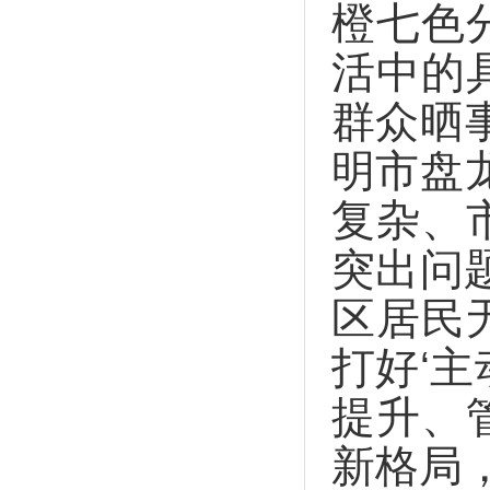
橙七色
活中的
群众晒
明市盘
复杂、
突出问
区居民
打好‘
提升、
新格局