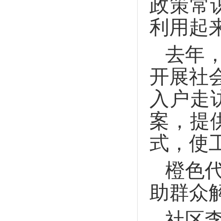
政策常
利用起
去年
开展社
入户走
案，提
式，使
橙色
助群众
社区