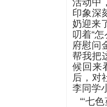
活动中
印象深
奶迎来
叨着“
府慰问
帮我把
候回来
后，对
李同学
“‘七