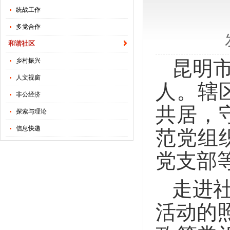
统战工作
多党合作
和谐社区
乡村振兴
昆明市
人文视窗
人。辖
非公经济
共居，
探索与理论
信息快递
范党组
党支部
走进
活动的