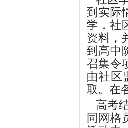
到实际
学，社
资料，
到高中
召集令
由社区
取。在
高考
同网格