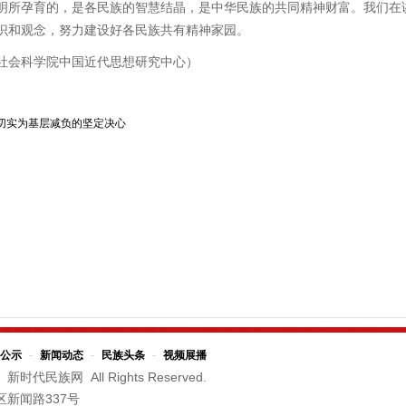
年文明所孕育的，是各民族的智慧结晶，是中华民族的共同精神财富。我们
识和观念，努力建设好各民族共有精神家园。
社会科学院中国近代思想研究中心）
了切实为基层减负的坚定决心
公示
-
新闻动态
-
民族头条
-
视频展播
新时代民族网 All Rights Reserved.
区新闻路337号