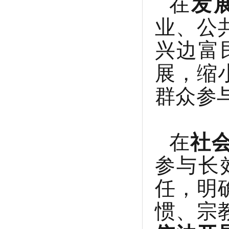
在
发
业、公
兴边富
展，缩
群众参
在
社
参与长
任，明
惯、宗