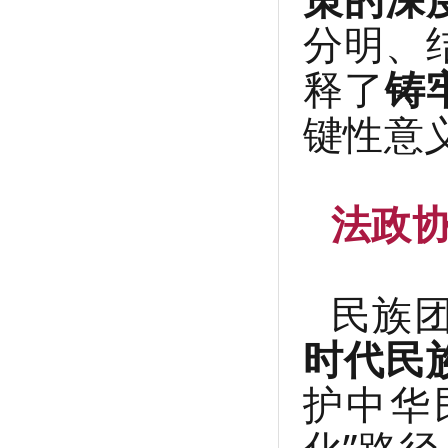
分明、
释了
铸
键性意
法政
民族
时代民
护中华