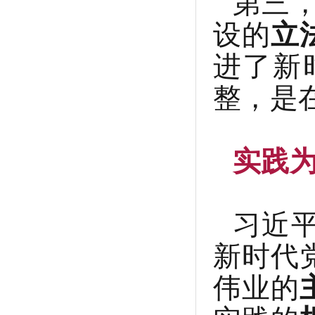
第三
设的
立
进了新
整，是
实践
习近
新时代
伟业的