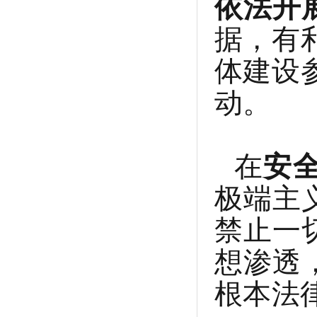
依法开
据，有
体建设
动。
在
安
极端主
禁止一
想渗透
根本法