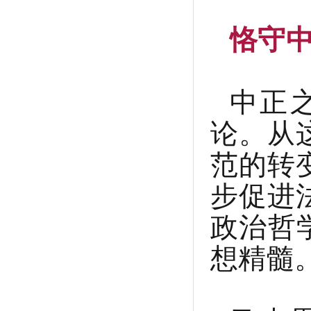
恪守
中正
论。从
范的转
步促进
政治哲
想精髓