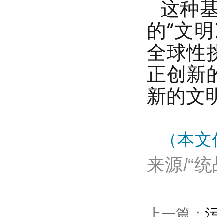
这种
的“文
全球性
正创新
新的文
（本文
来
源
/“
上一篇：