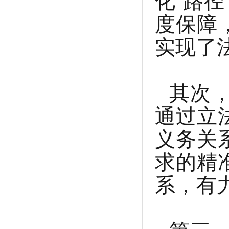
化”路
度保障
实现了
其次
通过立
义务关
求的精
系，有