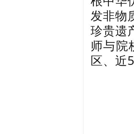
根中华
发非物
珍贵遗
师与院
区、近