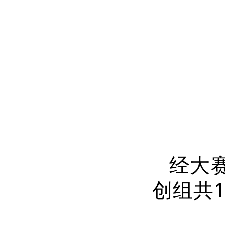
经大
创组共