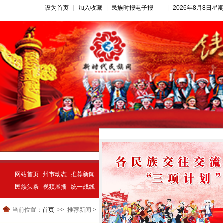
设为首页
|
加入收藏
|
民族时报电子报
|
2026年8月8日星
网站首页
州市动态
推荐新闻
公告公示
新闻动态
民族经济
示范创建
民族头条
视频展播
统一战线
民族动态
宗教视窗
当前位置：
首页
推荐新闻 >
>>