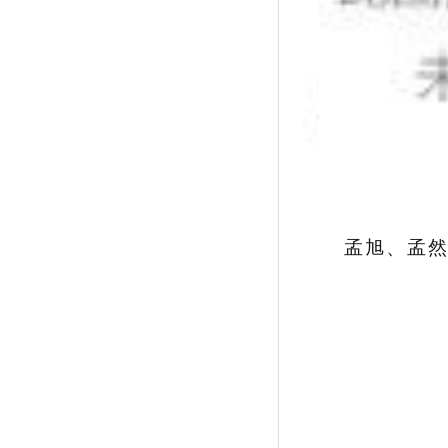
孟旭、孟然