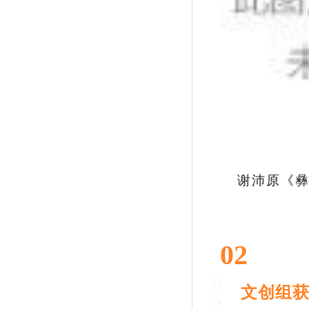
谢沛原《
02
文创组