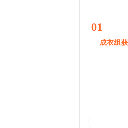
01
成衣
组