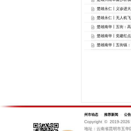
楚雄永仁丨义诊进大
楚雄永仁丨无人机飞防
楚雄南华丨五街：高
楚雄南华丨党建红点
楚雄南华丨五街镇：
州市动态
-
推荐新闻
-
公告
Copyright © 2019-
2026
地址：云南省昆明市五华